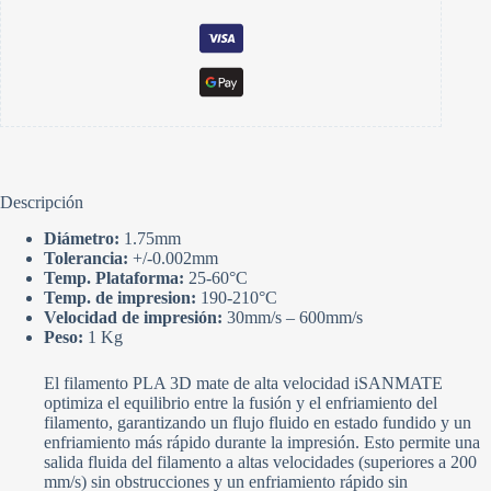
Descripción
Diámetro:
1.75mm
Tolerancia:
+/-0.002mm
Temp. Plataforma:
25-60°C
Temp. de impresion:
190-210°C
Velocidad de impresión:
30mm/s – 600mm/s
Peso:
1 Kg
El filamento PLA 3D mate de alta velocidad iSANMATE
optimiza el equilibrio entre la fusión y el enfriamiento del
filamento, garantizando un flujo fluido en estado fundido y un
enfriamiento más rápido durante la impresión. Esto permite una
salida fluida del filamento a altas velocidades (superiores a 200
mm/s) sin obstrucciones y un enfriamiento rápido sin