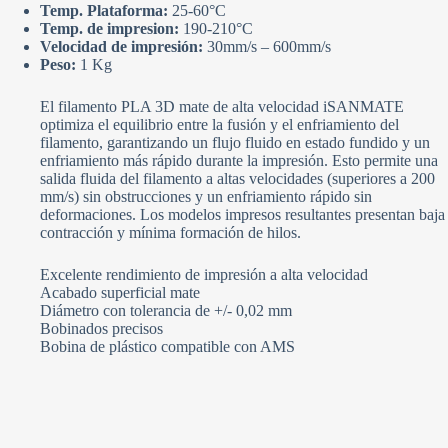
Temp. Plataforma:
25-60°C
Temp. de impresion:
190-210°C
Velocidad de impresión:
30mm/s – 600mm/s
Peso:
1 Kg
El filamento PLA 3D mate de alta velocidad iSANMATE
optimiza el equilibrio entre la fusión y el enfriamiento del
filamento, garantizando un flujo fluido en estado fundido y un
enfriamiento más rápido durante la impresión. Esto permite una
salida fluida del filamento a altas velocidades (superiores a 200
mm/s) sin obstrucciones y un enfriamiento rápido sin
deformaciones. Los modelos impresos resultantes presentan baja
contracción y mínima formación de hilos.
Excelente rendimiento de impresión a alta velocidad
Acabado superficial mate
Diámetro con tolerancia de +/- 0,02 mm
Bobinados precisos
Bobina de plástico compatible con AMS