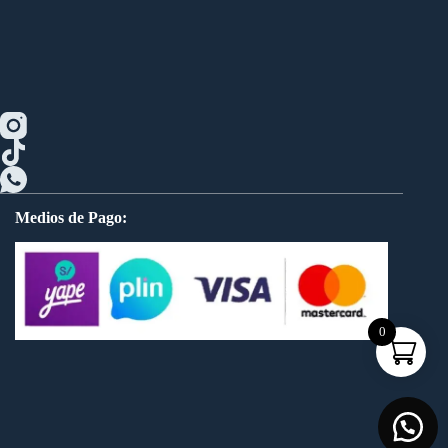
Medios de Pago:
0