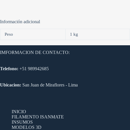
Información adicional
Peso
1 kg
IMFORMACION DE CONTACTO:
Telefono:
+51 989942685
Ubicacion:
San Juan de Miraflores - Lima
INICIO
FILAMENTO ISANMATE
INSUMOS
MODELOS 3D