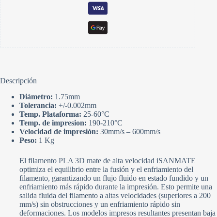
Descripción
Diámetro:
1.75mm
Tolerancia:
+/-0.002mm
Temp. Plataforma:
25-60°C
Temp. de impresion:
190-210°C
Velocidad de impresión:
30mm/s – 600mm/s
Peso:
1 Kg
El filamento PLA 3D mate de alta velocidad iSANMATE
optimiza el equilibrio entre la fusión y el enfriamiento del
filamento, garantizando un flujo fluido en estado fundido y un
enfriamiento más rápido durante la impresión. Esto permite una
salida fluida del filamento a altas velocidades (superiores a 200
mm/s) sin obstrucciones y un enfriamiento rápido sin
deformaciones. Los modelos impresos resultantes presentan baja